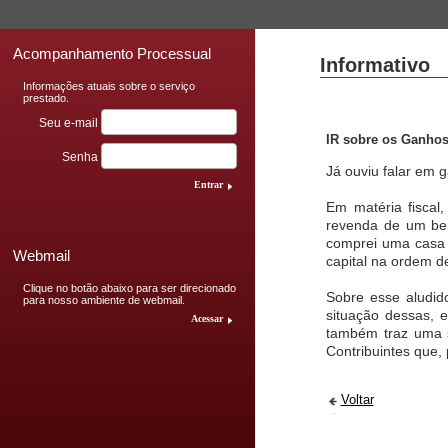
Acompanhamento Processual
Informativo
Informações atuais sobre o serviço
prestado.
Seu e-mail
IR sobre os Ganhos 
Senha
Já ouviu falar em 
Entrar
Em matéria fiscal,
revenda de um bem
comprei uma casa 
Webmail
capital na ordem d
Clique no botão abaixo para ser direcionado
Sobre esse aludid
para nosso ambiente de webmail.
situação dessas, 
Acessar
também traz uma s
Contribuintes que,
Voltar