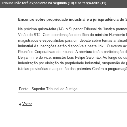
ribunal não terá expediente na segunda (10) e na terça-feira (11)
Encontro sobre propriedade industrial e a jurisprudência do 
Na próxima quinta-feira (14), o Superior Tribunal de Justiça promo
Visão do STJ. Com coordenação científica do ministro Humberto M
magistrados e especialistas para um debate sobre temas analisad
industrial.As inscrições estão disponíveis neste link. O evento 
Reuniões Corporativas do tribunal. A abertura terá a participação
Benjamin, e do vice, ministro Luis Felipe Salomão. Ao longo do d
indenização por violação da propriedade industrial, suspensão do 
tutelas provisórias e a questão das patentes.Confira a programaç
Fonte:
Superior Tribunal de Justiça
Voltar