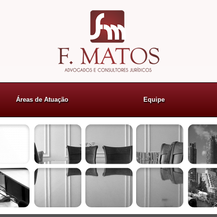
Áreas de Atuação
Equipe