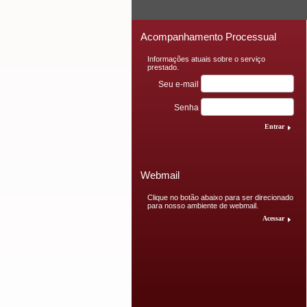
T
Acompanhamento Processual
Informações atuais sobre o serviço
prestado.
Seu e-mail
Senha
Entrar
Webmail
Clique no botão abaixo para ser direcionado
para nosso ambiente de webmail.
Acessar